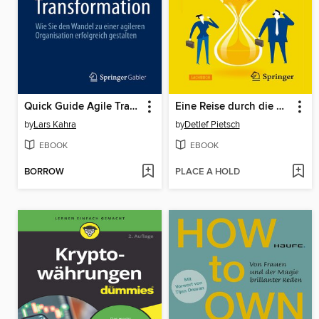
Quick Guide Agile Transformation
Eine Reise durch die Ökonomie
by
Lars Kahra
by
Detlef Pietsch
EBOOK
EBOOK
BORROW
PLACE A HOLD