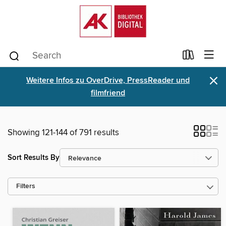
×
Weitere Infos zu OverDrive, PressReader und
filmfriend
Showing 121-144 of 791 results
Sort Results By
Filters