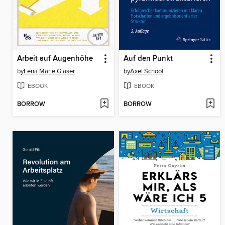
Arbeit auf Augenhöhe
Auf den Punkt
by
Lena Marie Glaser
by
Axel Schoof
EBOOK
EBOOK
BORROW
BORROW