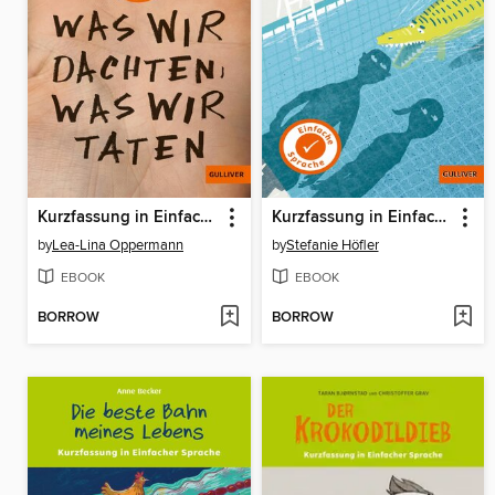
Kurzfassung in Einfacher Sprache. Was wir dachten, was wir taten
Kurzfassung in Einfacher Sprache. Mein Sommer mit Mucks
by
Lea-Lina Oppermann
by
Stefanie Höfler
EBOOK
EBOOK
BORROW
BORROW