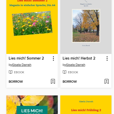
Lies mich! Sommer 2
Lies mich! Herbst 2
by
Gisela Darrah
by
Gisela Darrah
EBOOK
EBOOK
BORROW
BORROW