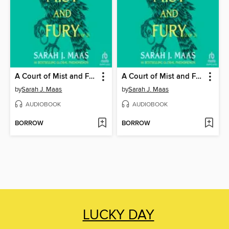
A Court of Mist and Fury, Part 1
A Court of Mist and Fury, Part 2
by
Sarah J. Maas
by
Sarah J. Maas
AUDIOBOOK
AUDIOBOOK
BORROW
BORROW
LUCKY DAY