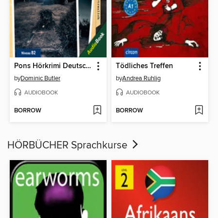
Pons Hörkrimi Deutsch als Fremdsprache
Tödliches Treffen
by
Dominic Butler
by
Andrea Ruhlig
AUDIOBOOK
AUDIOBOOK
BORROW
BORROW
HÖRBÜCHER Sprachkurse