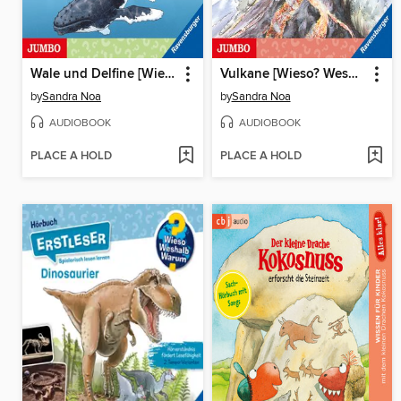
Wale und Delfine [Wieso? Weshalb? Warum? ERSTLESER Folge 3]
Vulkane [Wieso? Weshalb? Warum? ERSTLESER Folge 2]
by
Sandra Noa
by
Sandra Noa
AUDIOBOOK
AUDIOBOOK
PLACE A HOLD
PLACE A HOLD