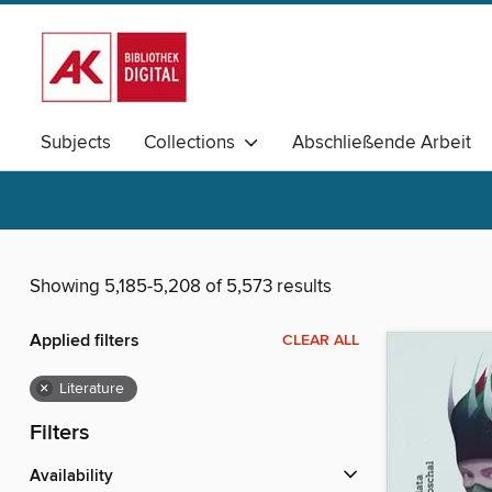
Subjects
Collections
Abschließende Arbeit
Elementarpädagogik
Schulpädagogik
Magazine
Showing 5,185-5,208 of 5,573 results
Applied filters
CLEAR ALL
×
Literature
Filters
Availability