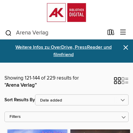
×
Weitere Infos zu OverDrive, PressReader und
filmfriend
Showing 121-144 of 229 results for
“Arena Verlag”
Sort Results By
Filters