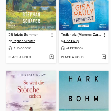
25 letzte Sommer
Treibholz (Mamma Carlotta 17)
by
Stephan Schäfer
by
Gisa Pauly
AUDIOBOOK
AUDIOBOOK
PLACE A HOLD
PLACE A HOLD