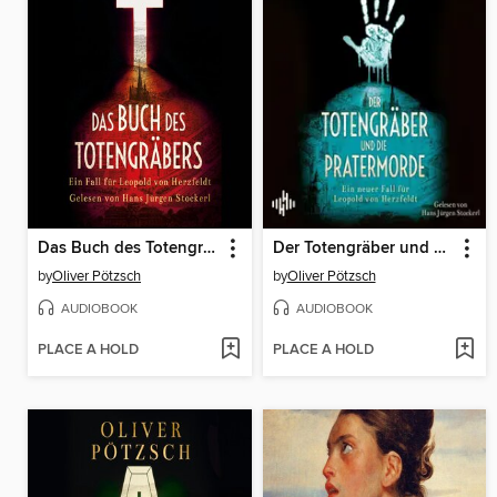
Das Buch des Totengräbers (Die Totengräber-Serie 1)
Der Totengräber und die Pratermorde (Die Totengräber-Serie 4)
by
Oliver Pötzsch
by
Oliver Pötzsch
AUDIOBOOK
AUDIOBOOK
PLACE A HOLD
PLACE A HOLD