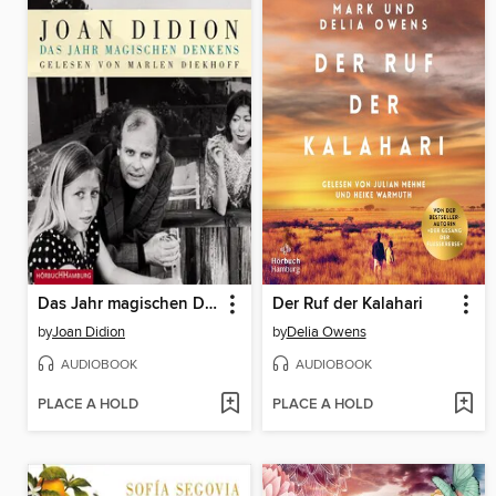
Das Jahr magischen Denkens
Der Ruf der Kalahari
by
Joan Didion
by
Delia Owens
AUDIOBOOK
AUDIOBOOK
PLACE A HOLD
PLACE A HOLD