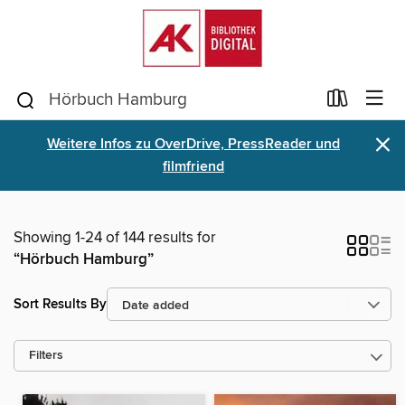
×
Weitere Infos zu OverDrive, PressReader und
filmfriend
Showing 1-24 of 144 results for
“Hörbuch Hamburg”
Sort Results By
Filters