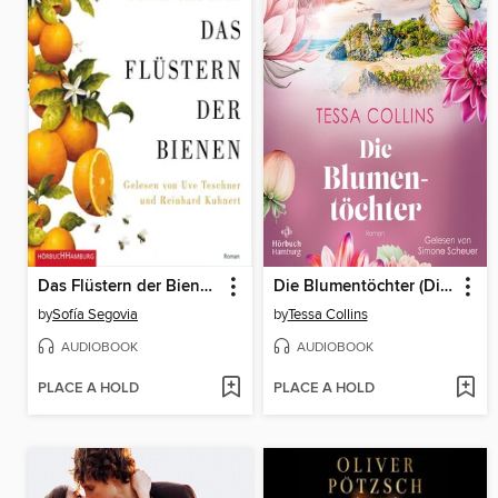
Das Flüstern der Bienen
Die Blumentöchter (Die Blumentöchter 1)
by
Sofía Segovia
by
Tessa Collins
AUDIOBOOK
AUDIOBOOK
PLACE A HOLD
PLACE A HOLD